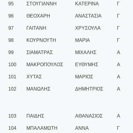
95
ΣΤΟΥΓΙΑΝΝΗ
ΚΑΤΕΡΙΝΑ
Γ
96
ΘΕΟΧΑΡΗ
ΑΝΑΣΤΑΣΙΑ
Γ
97
ΓΑΙΤΑΝΗ
ΧΡΥΣΟΥΛΑ
Γ
98
ΚΟΥΡΝΟΥΤΗ
ΜΑΡΙΑ
Γ
99
ΣΙΑΜΑΤΡΑΣ
ΜΙΧΑΛΗΣ
Α
100
ΜΑΚΡΟΠΟΥΛΟΣ
ΕΥΘΥΜΗΣ
Α
101
ΧΥΤΑΣ
ΜΑΡΙΟΣ
Α
102
ΜΑΝΩΛΗΣ
ΔΗΜΗΤΡΙΟΣ
Α
103
ΠΑΙΔΗΣ
ΑΘΑΝΑΣΙΟΣ
Α
104
ΜΠΑΛΑΜΩΤΗ
ΑΝΝΑ
Γ