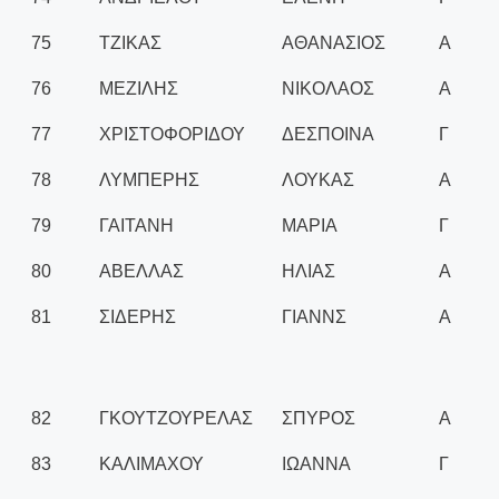
75
ΤΖΙΚΑΣ
ΑΘΑΝΑΣΙΟΣ
Α
76
ΜΕΖΙΛΗΣ
ΝΙΚΟΛΑΟΣ
Α
77
ΧΡΙΣΤΟΦΟΡΙΔΟΥ
ΔΕΣΠΟΙΝΑ
Γ
78
ΛΥΜΠΕΡΗΣ
ΛΟΥΚΑΣ
Α
79
ΓΑΙΤΑΝΗ
ΜΑΡΙΑ
Γ
80
ΑΒΕΛΛΑΣ
ΗΛΙΑΣ
Α
81
ΣΙΔΕΡΗΣ
ΓΙΑΝΝΣ
Α
82
ΓΚΟΥΤΖΟΥΡΕΛΑΣ
ΣΠΥΡΟΣ
Α
83
ΚΑΛΙΜΑΧΟΥ
ΙΩΑΝΝΑ
Γ