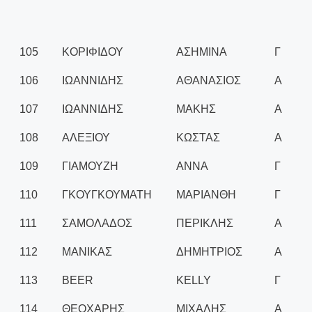
105
ΚΟΡΙΦΙΔΟΥ
ΑΣΗΜΙΝΑ
Γ
106
ΙΩΑΝΝΙΔΗΣ
ΑΘΑΝΑΣΙΟΣ
Α
107
ΙΩΑΝΝΙΔΗΣ
ΜΑΚΗΣ
Α
108
ΑΛΕΞΙΟΥ
ΚΩΣΤΑΣ
Α
109
ΓΙΑΜΟΥΖΗ
ΑΝΝΑ
Γ
110
ΓΚΟΥΓΚΟΥΜΑΤΗ
ΜΑΡΙΑΝΘΗ
Γ
111
ΣΑΜΟΛΑΔΟΣ
ΠΕΡΙΚΛΗΣ
Α
112
ΜΑΝΙΚΑΣ
ΔΗΜΗΤΡΙΟΣ
Α
113
BEER
KELLY
Γ
114
ΘΕΟΧΑΡΗΣ
ΜΙΧΑΛΗΣ
Α