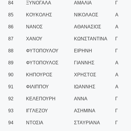
84
ΞΥΝΟΓΑΛΑ
ΑΜΑΛΙΑ
Γ
85
ΚΟΥΚΟΛΗΣ
ΝΙΚΟΛΑΟΣ
Α
86
ΝΑΝΟΣ
ΑΘΑΝΑΣΙΟΣ
Α
87
ΧΑΝΟΥ
ΚΩΝΣΤΑΝΤΙΝΑ
Γ
88
ΦΥΤΟΠΟΥΛΟΥ
ΕΙΡΗΝΗ
Γ
89
ΦΥΤΟΠΟΥΛΟΣ
ΓΙΑΝΝΗΣ
Α
90
ΚΗΠΟΥΡΟΣ
ΧΡΗΣΤΟΣ
Α
91
ΦΙΛΙΠΠΟΥ
ΙΩΑΝΝΗΣ
Α
92
ΚΕΛΕΠΟΥΡΗ
ΑΝΝΑ
Γ
93
ΙΓΓΛΕΖΟΥ
ΑΣΗΜΙΝΑ
Γ
94
ΝΤΟΣΙΑ
ΣΤΑΥΡΙΑΝΑ
Γ