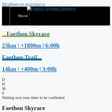
Μετάβαση σε περιεχόμενο
Μενού
Faethon Skyrace
23km | +1800m | 6:00h
Faethon Trail
14km | +400m | 3:00h
D
H
M
S
Waiting next year dates to be confirmed
Faethon Skyrace