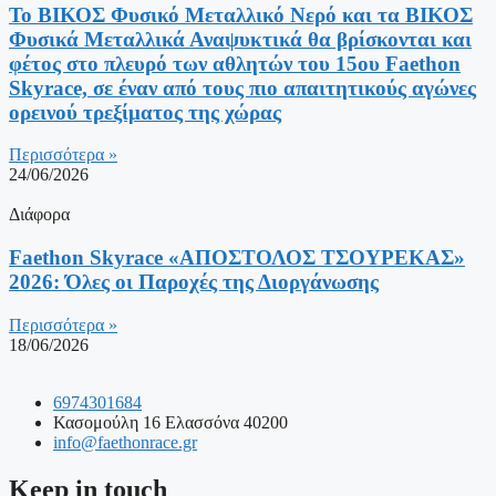
Το ΒΙΚΟΣ Φυσικό Μεταλλικό Νερό και τα ΒΙΚΟΣ
Φυσικά Μεταλλικά Αναψυκτικά θα βρίσκονται και
φέτος στο πλευρό των αθλητών του 15ου Faethon
Skyrace, σε έναν από τους πιο απαιτητικούς αγώνες
ορεινού τρεξίματος της χώρας
Περισσότερα »
24/06/2026
Διάφορα
Faethon Skyrace «ΑΠΟΣΤΟΛΟΣ ΤΣΟΥΡΕΚΑΣ»
2026: Όλες οι Παροχές της Διοργάνωσης
Περισσότερα »
18/06/2026
6974301684
Κασομούλη 16 Ελασσόνα 40200
info@faethonrace.gr
Keep in touch