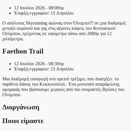
12 Ιουλίου 2026 - 08:00πμ
Έναρξη εγγραφών: 15 Απριλίου
Ο απόλυτος Skyrunning αγώνας στον Όλυμπο!!! σε μια διαδρομή
μεταξύ ουρανού και γης στις αέρινες κόψεις του θεσσαλικού
Ολύμπου, τρέχοντας σε υψόμετρο πάνω απο 2000μ για 12
χιλιόμετρα.
Faethon Trail
12 Ιουλίου 2026 - 08:30πμ
Έναρξη εγγραφών: 15 Απριλίου
Μια διαδρομή εισαγωγή στο ορεινό τρέξιμο, που διασχίζει το
παρθένο δάσος του Κοκκινοπλού. Ένα μονοπάτι απαράμιλλης
ομορφιάς που βρίσκουμε μερικές από πιο ονομαστές Βρύσες του
Ολύμπου.
Διοργάνωση
Ποιοι είμαστε