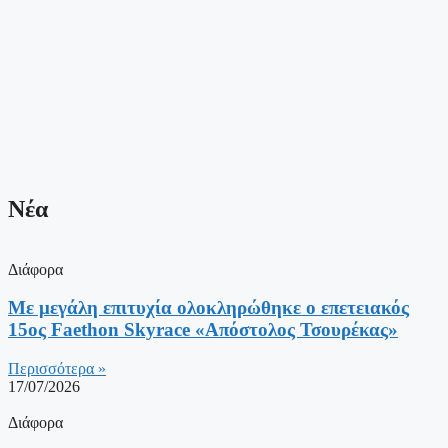
Νέα
Διάφορα
Με μεγάλη επιτυχία ολοκληρώθηκε ο επετειακός
15ος Faethon Skyrace «Απόστολος Τσουρέκας»
Περισσότερα »
17/07/2026
Διάφορα