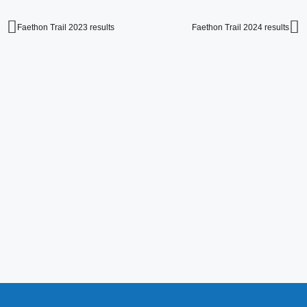
Faethon Trail 2023 results
Faethon Trail 2024 results