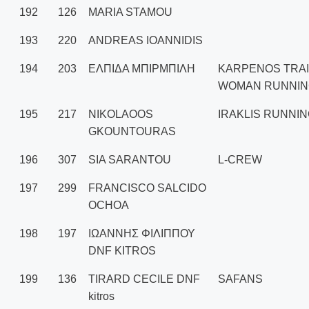
192
126
MARIA STAMOU
193
220
ANDREAS IOANNIDIS
194
203
ΕΛΠΙΔΑ ΜΠΙΡΜΠΙΛΗ
KARPENOS TRAI
WOMAN RUNNIN
195
217
NIKOLAOOS
IRAKLIS RUNNI
GKOUNTOURAS
196
307
SIA SARANTOU
L-CREW
197
299
FRANCISCO SALCIDO
OCHOA
198
197
ΙΩΑΝΝΗΣ ΦΙΛΙΠΠΟΥ
DNF KITROS
199
136
TIRARD CECILE DNF
SAFANS
kitros