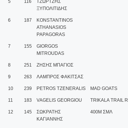
5
116
ΤΖΩΡΤΖΗΣ
ΞΥΠΟΛΙΤΙΔΗΣ
6
187
KONSTANTINOS
ATHANASIOS
PAPAGORAS
7
155
GIORGOS
MITROUDAS
8
251
ΖΗΣΗΣ ΜΠΑΓΙΟΣ
9
263
ΛΑΜΠΡΟΣ ΦΑΚΙΤΣΑΣ
10
239
PETROS TZENERALIS
MAD GOATS
11
183
VAGELIS GEORGIOU
TRIKALA TRAIL
12
145
ΣΩΚΡΑΤΗΣ
400Μ ΣΜΛ
ΚΑΓΙΑΝΝΗΣ