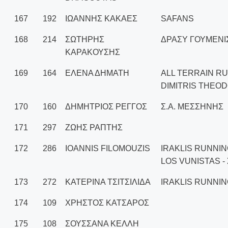
167
192
ΙΩΑΝΝΗΣ ΚΑΚΑΕΣ
SAFANS
168
214
ΣΩΤΗΡΗΣ
ΔΡΑΣΥ ΓΟΥΜΕΝΙ
ΚΑΡΑΚΟΥΣΗΣ
169
164
ΕΛΕΝΑ ΔΗΜΑΤΗ
ALL TERRAIN R
DIMITRIS THEO
170
160
ΔΗΜΗΤΡΙΟΣ ΡΕΓΓΟΣ
Σ.Α. ΜΕΣΣΗΝΗΣ
171
297
ΖΩΗΣ ΡΑΠΤΗΣ
172
286
IOANNIS FILOMOUZIS
IRAKLIS RUNNIN
LOS VUNISTAS -
173
272
ΚΑΤΕΡΙΝΑ ΤΣΙΤΣΙΛΙΔΑ
IRAKLIS RUNNI
174
109
ΧΡΗΣΤΟΣ ΚΑΤΣΑΡΟΣ
175
108
ΣΟΥΣΣΑΝΑ ΚΕΛΛΗ