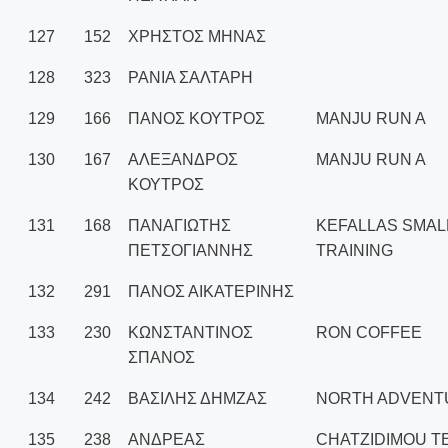
127
152
ΧΡΗΣΤΟΣ ΜΗΝΑΣ
128
323
ΡΑΝΙΑ ΣΑΛΤΑΡΗ
129
166
ΠΑΝΟΣ ΚΟΥΤΡΟΣ
MANJU RUN A
130
167
ΑΛΕΞΑΝΔΡΟΣ
MANJU RUN A
ΚΟΥΤΡΟΣ
131
168
ΠΑΝΑΓΙΩΤΗΣ
KEFALLAS SMAL
ΠΕΤΣΟΓΙΑΝΝΗΣ
TRAINING
132
291
ΠΑΝΟΣ ΑΙΚΑΤΕΡΙΝΗΣ
133
230
ΚΩΝΣΤΑΝΤΙΝΟΣ
RON COFFEE
ΣΠΑΝΟΣ
134
242
ΒΑΣΙΛΗΣ ΔΗΜΖΑΣ
NORTH ADVENT
135
238
ΑΝΔΡΕΑΣ
CHATZIDIMOU T