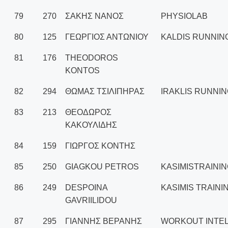
79
270
ΣΑΚΗΣ ΝΑΝΟΣ
PHYSIOLAB
80
125
ΓΕΩΡΓΙΟΣ ΑΝΤΩΝΙΟΥ
KALDIS RUNNIN
81
176
THEODOROS
KONTOS
82
294
ΘΩΜΑΣ ΤΣΙΛΙΠΗΡΑΣ
IRAKLIS RUNNI
83
213
ΘΕΟΔΩΡΟΣ
ΚΑΚΟΥΛΙΔΗΣ
84
159
ΓΙΩΡΓΟΣ ΚΟΝΤΗΣ
85
250
GIAGKOU PETROS
KASIMISTRAINI
86
249
DESPOINA
KASIMIS TRAINI
GAVRIILIDOU
87
295
ΓΙΑΝΝΗΣ ΒΕΡΑΝΗΣ
WORKOUT INTE