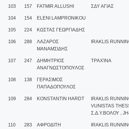
103
157
FATMIR ALLUSHI
ΣΔΥ ΑΓΙΑΣ
104
154
ELENI LAMPRONIKOU
105
224
ΚΩΣΤΑΣ ΓΕΩΡΓΙΑΔΗΣ
106
288
ΛΑΖΑΡΟΣ
IRAKLIS RUNNIN
ΜΑΝΑΜΣΙΔΗΣ
107
247
ΔΗΜΗΤΡΙΟΣ
ΤΡΑΧΊΝΑ
ΑΝΑΓΝΩΣΤΟΠΟΥΛΟΣ
108
138
ΓΕΡΑΣΙΜΟΣ
ΠΑΠΑΔΟΠΟΥΛΟΣ
109
284
KONSTANTIN HARDT
IRAKLIS RUNNIN
VUNISTAS THES
Σ.Δ.Υ.ΒΟΛΟΥ , JH
110
283
ΑΦΡΟΔΙΤΗ
IRAKLIS RUNNIN