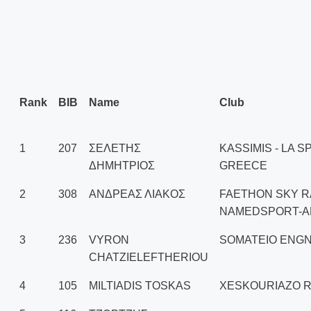
Rank
BIB
Name
Club
1
207
ΣΕΛΕΤΗΣ
KASSIMIS - LA S
ΔΗΜΗΤΡΙΟΣ
GREECE
2
308
ΑΝΔΡΕΑΣ ΛΙΑΚΟΣ
FAETHON SKY R
NAMEDSPORT-
3
236
VYRON
SOMATEIO ENGN
CHATZIELEFTHERIOU
4
105
MILTIADIS TOSKAS
XESKOURIAZO 