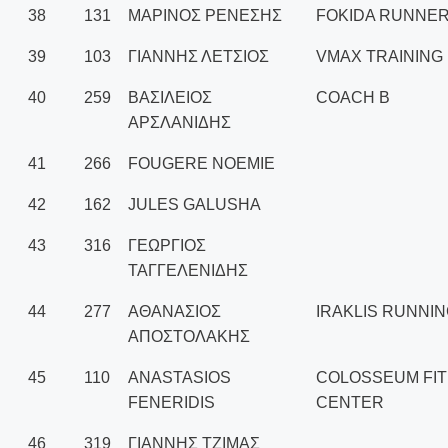
38
131
ΜΑΡΙΝΟΣ ΡΕΝΕΣΗΣ
FOKIDA RUNNE
39
103
ΓΙΑΝΝΗΣ ΛΕΤΣΙΟΣ
VMAX TRAINING
40
259
ΒΑΣΙΛΕΙΟΣ
COACH B
ΑΡΣΛΑΝΙΔΗΣ
41
266
FOUGERE NOEMIE
42
162
JULES GALUSHA
43
316
ΓΕΩΡΓΙΟΣ
ΤΑΓΓΕΛΕΝΙΔΗΣ
44
277
ΑΘΑΝΑΣΙΟΣ
IRAKLIS RUNNI
ΑΠΟΣΤΟΛΑΚΗΣ
45
110
ANASTASIOS
COLOSSEUM FI
FENERIDIS
CENTER
46
319
ΓΙΑΝΝΗΣ ΤΖΙΜΑΣ