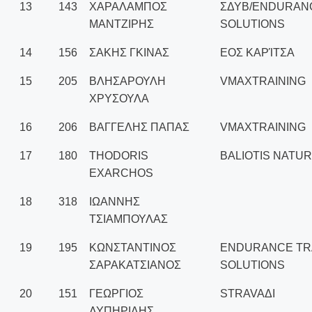
13
143
ΧΑΡΑΛΑΜΠΟΣ
ΣΔΥΒ/ENDURANC
ΜΑΝΤΖΙΡΗΣ
SOLUTIONS
14
156
ΣΑΚΗΣ ΓΚΙΝΑΣ
ΕΟΣ ΚΑΡΊΤΣΑ
15
205
ΒΛΗΣΑΡΟΥΛΗ
VMAXTRAINING
ΧΡΥΣΟΥΛΑ
16
206
ΒΑΓΓΕΛΗΣ ΠΑΠΑΣ
VMAXTRAINING
17
180
THODORIS
BALIOTIS NATUR
EXARCHOS
18
318
ΙΩΑΝΝΗΣ
ΤΣΙΑΜΠΟΥΛΑΣ
19
195
ΚΩΝΣΤΑΝΤΙΝΟΣ
ENDURANCE TR
ΣΑΡΑΚΑΤΣΙΑΝΟΣ
SOLUTIONS
20
151
ΓΕΩΡΓΙΟΣ
STRAVAΔΙ
ΛΥΠΗΡΙΔΗΣ