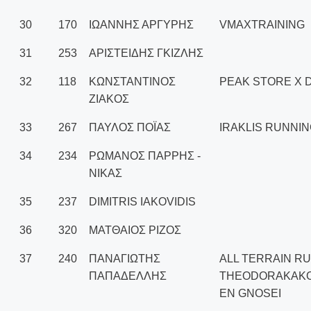
30
170
ΙΩΑΝΝΗΣ ΑΡΓΥΡΗΣ
VMAXTRAINING
31
253
ΑΡΙΣΤΕΙΔΗΣ ΓΚΙΖΛΗΣ
32
118
ΚΩΝΣΤΑΝΤΙΝΟΣ
PEAK STORE X 
ΖΙΑΚΟΣ
33
267
ΠΑΥΛΟΣ ΠΟΪΑΣ
IRAKLIS RUNNI
34
234
ΡΩΜΑΝΟΣ ΠΑΡΡΗΣ -
ΝΙΚΑΣ
35
237
DIMITRIS IAKOVIDIS
36
320
ΜΑΤΘΑΙΟΣ ΡΙΖΟΣ
37
240
ΠΑΝΑΓΙΩΤΗΣ
ALL TERRAIN R
ΠΑΠΑΔΕΛΛΗΣ
THEODORAKAKO
EN GNOSEI