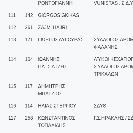
ΡΟΝΤΟΓΙΑΝΝΗ
VUNISTAS , Σ.Δ.
111
142
GIORGOS GKIKAS
112
261
ZAJMI HAJRI
113
171
ΓΙΩΡΓΟΣ ΛΥΓΟΥΡΑΣ
ΣΥΛΛΟΓΟΣ ΔΡΟ
ΦΑΛΑΝΗΣ
114
104
ΙΩΑΝΝΗΣ
ΛΎΚΟΙ ΚΕΧΑΓΙΟΓ
ΠΑΤΣΙΑΤΖΗΣ
ΣΎΛΛΟΓΟΣ ΔΡΟ
ΤΡΙΚΆΛΩΝ
115
117
ΔΗΜΗΤΡΗΣ
ΜΠΑΤΖΙΟΣ
116
114
ΗΛΙΑΣ ΣΤΕΡΓΙΟΥ
ΣΔΥΘ
117
258
ΚΩΝΣΤΑΝΤΙΝΟΣ
Γ.Σ.ΗΡΑΚΛΗΣ / Σ
ΤΟΠΑΛΙΔΗΣ