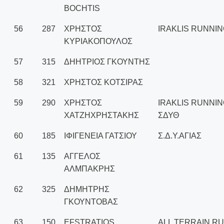
BOCHTIS
56
287
ΧΡΗΣΤΟΣ
IRAKLIS RUNNI
ΚΥΡΙΑΚΟΠΟΥΛΟΣ
57
315
ΔΗΗΤΡΙΟΣ ΓΚΟΥΝΤΗΣ
58
321
ΧΡΗΣΤΟΣ ΚΟΤΣΙΡΑΣ
59
290
ΧΡΗΣΤΟΣ
IRAKLIS RUNNIN
ΧΑΤΖΗΧΡΗΣΤΑΚΗΣ
ΣΔΥΘ
60
185
ΙΦΙΓΕΝΕΙΑ ΓΑΤΣΙΟΥ
Σ.Δ.Υ.ΑΓΙΑΣ
61
135
ΑΓΓΕΛΟΣ
ΑΛΜΠΑΚΡΗΣ
62
325
ΔΗΜΗΤΡΗΣ
ΓΚΟΥΝΤΟΒΑΣ
63
150
EFSTRATIOS
ALL TERRAIN R