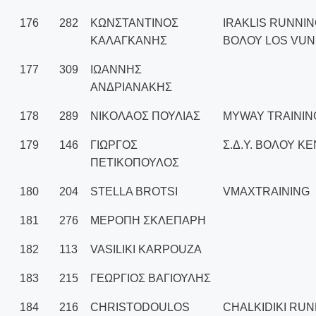
176
282
ΚΩΝΣΤΑΝΤΙΝΟΣ
IRAKLIS RUNNIN
ΚΑΛΑΓΚΑΝΗΣ
ΒΟΛΟΥ LOS VUN
177
309
ΙΩΑΝΝΗΣ
ΑΝΔΡΙΑΝΑΚΗΣ
178
289
ΝΙΚΟΛΑΟΣ ΠΟΥΛΙΑΣ
MYWAY TRAININ
179
146
ΓΙΩΡΓΟΣ
Σ.Δ.Υ. ΒΟΛΟΥ Κ
ΠΕΤΙΚΟΠΟΥΛΟΣ
180
204
STELLA BROTSI
VMAXTRAINING
181
276
ΜΕΡΟΠΗ ΣΚΛΕΠΑΡΗ
182
113
VASILIKI KARPOUZA
183
215
ΓΕΩΡΓΙΟΣ ΒΑΓΙΟΥΛΗΣ
184
216
CHRISTODOULOS
CHALKIDIKI RU