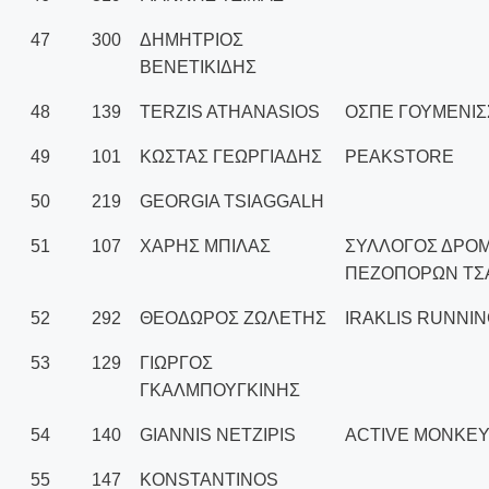
47
300
ΔΗΜΗΤΡΙΟΣ
ΒΕΝΕΤΙΚΙΔΗΣ
48
139
TERZIS ATHANASIOS
ΟΣΠΕ ΓΟΥΜΕΝΙΣ
49
101
ΚΩΣΤΑΣ ΓΕΩΡΓΙΑΔΗΣ
PEAKSTORE
50
219
GEORGIA TSIAGGALH
51
107
ΧΑΡΗΣ ΜΠΙΛΑΣ
ΣΥΛΛΟΓΟΣ ΔΡΟΜ
ΠΕΖΟΠΟΡΩΝ ΤΣ
52
292
ΘΕΟΔΩΡΟΣ ΖΩΛΕΤΗΣ
IRAKLIS RUNNI
53
129
ΓΙΩΡΓΟΣ
ΓΚΑΛΜΠΟΥΓΚΙΝΗΣ
54
140
GIANNIS NETZIPIS
ACTIVE MONKE
55
147
KONSTANTINOS