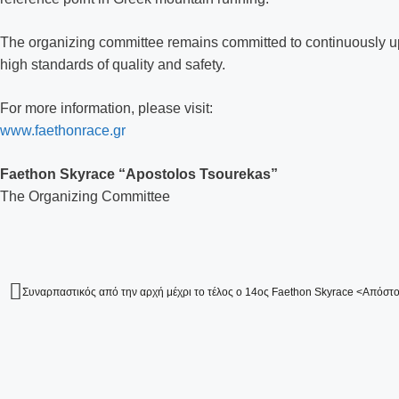
The organizing committee remains committed to continuously upg
high standards of quality and safety.
For more information, please visit:
www.faethonrace.gr
Faethon Skyrace “Apostolos Tsourekas”
The Organizing Committee
Συναρπαστικός από την αρχή μέχρι το τέλος ο 14ος Faethon Skyrace <Απόστ