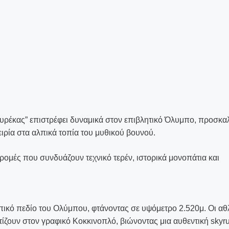
ουρέκας” επιστρέφει δυναμικά στον επιβλητικό Όλυμπο, προσκ
ειρία στα αλπικά τοπία του μυθικού βουνού.
ρομές που συνδυάζουν τεχνικό τερέν, ιστορικά μονοπάτια και
λπικό πεδίο του Ολύμπου, φτάνοντας σε υψόμετρο 2.520μ. Οι αθ
τίζουν στον γραφικό Κοκκινοπλό, βιώνοντας μια αυθεντική skyr