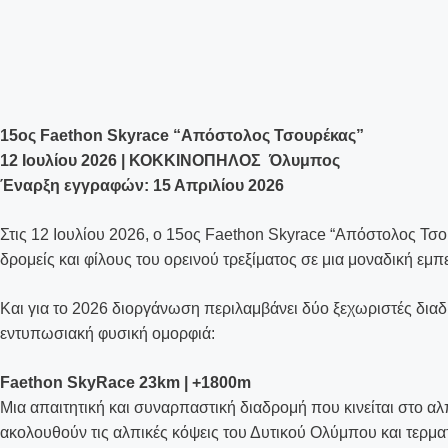
15ος Faethon Skyrace “Απόστολος Τσουρέκας”
12 Ιουλίου 2026 | ΚΟΚΚΙΝΟΠΗΛΟΣ Όλυμπος
Έναρξη εγγραφών: 15 Απριλίου 2026
Στις 12 Ιουλίου 2026, ο 15ος Faethon Skyrace “Απόστολος Τσ
δρομείς και φίλους του ορεινού τρεξίματος σε μια μοναδική εμπ
Και για το 2026 διοργάνωση περιλαμβάνει δύο ξεχωριστές διαδ
εντυπωσιακή φυσική ομορφιά:
Faethon SkyRace 23km | +1800m
Μια απαιτητική και συναρπαστική διαδρομή που κινείται στο α
ακολουθούν τις αλπικές κόψεις του Δυτικού Ολύμπου και τερμα