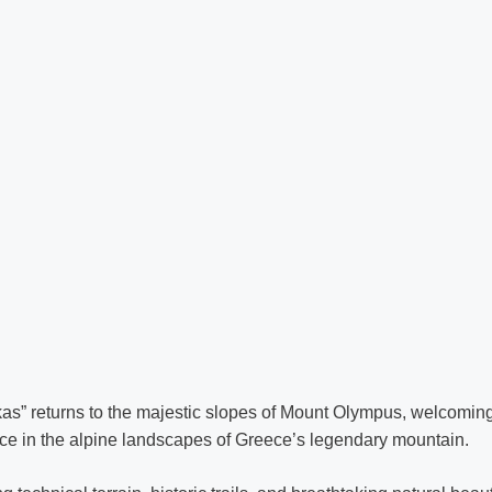
as” returns to the majestic slopes of Mount Olympus, welcomin
ce in the alpine landscapes of Greece’s legendary mountain.