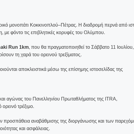
ορικό μονοπάτι Κοκκινοπλού–Πέτρας. Η διαδρομή περνά από ισ
 με φόντο τις επιβλητικές κορυφές του Ολύμπου.
naki Run 1km
, που θα πραγματοποιηθεί το Σάββατο 11 Ιουλίου,
ρίσουν τη χαρά του ορεινού τρεξίματος.
οιούνται αποκλειστικά μέσω της επίσημης ιστοσελίδας της
ς και αγώνας του Πανελληνίου Πρωταθλήματος της ITRA,
 ορεινό τρέξιμο.
την προσπάθεια αναβάθμισης της διοργάνωσης και των παρεχό
ιότητας και ασφάλειας.