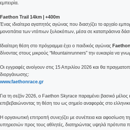
εμπειρία.
Faethon Trail 14km | +400m
Ένας ιδιαίτερα αγαπητός αγώνας που διασχίζει το αρχαίο εμπ
μονοπάτια των ντόπιων ξυλοκόπων, μέσα σε καταπράσινα δάση,
Ιδιαίτερη θέση στο πρόγραμμα έχει ο παιδικός αγώνας
Faetho
δίνοντας στους μικρούς “Mountainrunners” την ευκαιρία να γνω
Οι εγγραφές ανοίγουν στις 15 Απριλίου 2026 και θα πραγματοπ
διοργάνωσης:
www.faethonrace.gr
Για τη σεζόν 2026, ο Faethon Skyrace παραμένει βασικό μέλο
επιβεβαιώνοντας τη θέση του ως σημείο αναφοράς στο ελληνικό
Η οργανωτική επιτροπή συνεχίζει με συνέπεια και αφοσίωση 
υπηρεσιών προς τους αθλητές, διατηρώντας υψηλά πρότυπα πο