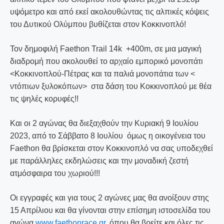
υψόμετρο και από εκεί ακολουθώντας τις αλπικές κόψεις
του Δυτικού Ολύμπου βυθίζεται στον Κοκκινοπλό!
Τον δημοφιλή Faethon Trail 14k +400m, σε μια μαγική
διαδρομή που ακολουθεί το αρχαίο εμπορικό μονοπάτι
<Κοκκινοπλού-Πέτρας και τα παλιά μονοπάτια των <
ντόπιων ξυλοκόπων> στα δάση του Κοκκινοπλού με θέα
τις ψηλές κορυφές!!
Και οι 2 αγώνας θα διεξαχθούν την Κυριακή 9 Ιουλίου
2023, από το Σάββατο 8 Ιουλίου όμως η οικογένεια του
Faethon θα βρίσκεται στον Κοκκινοπλό να σας υποδεχθεί
με παράλληλες εκδηλώσεις και την μοναδική ζεστή
ατμόσφαιρα του χωριού!!!
Οι εγγραφές και για τους 2 αγώνες μας θα ανοίξουν στης
15 Απρίλιου και θα γίνονται στην επίσημη ιστοσελίδα του
αγώνα
www.faethonrace.gr
, όπου θα βρείτε και όλες τις